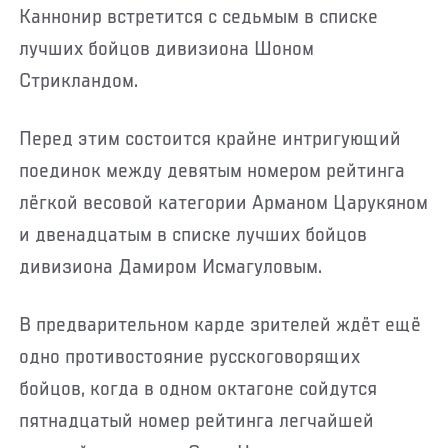
Каннонир встретится с седьмым в списке
лучших бойцов дивизиона Шоном
Стрикландом.
Перед этим состоится крайне интригующий
поединок между девятым номером рейтинга
лёгкой весовой категории Арманом Царукяном
и двенадцатым в списке лучших бойцов
дивизиона Дамиром Исмагуловым.
В предварительном карде зрителей ждёт ещё
одно противостояние русскоговорящих
бойцов, когда в одном октагоне сойдутся
пятнадцатый номер рейтинга легчайшей