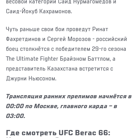
весовой категории Саид Нурмагомедов и
Саид-Йокуб Кахрамонов.
Чуть раньше свои бои проведут Ринат
Фахретдинов и Сергей Морозов - российский
боец столкнётся с победителем 29-го сезона
The Ultimate Fighter Брайэном Баттлом, а
представитель Казахстана встретится с
Джурни Ньюсоном.
Трансляция ранних прелимов начнётся в
00:00 по Москве, главного карда – в
03:00.
Где смотреть UFC Вегас 66: