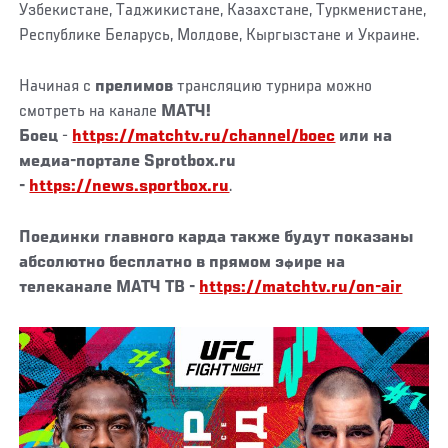
Узбекистане, Таджикистане, Казахстане, Туркменистане,
Республике Беларусь, Молдове, Кыргызстане и Украине.
Начиная с
прелимов
трансляцию турнира можно
смотреть на канале
МАТЧ!
Боец
-
https://matchtv.ru/channel/boec
или на
медиа-портале Sprotbox.ru
-
https://news.sportbox.ru
.
Поединки главного карда также будут показаны
абсолютно бесплатно
в прямом эфире на
телеканале
МАТЧ ТВ
-
https://matchtv.ru/on-air