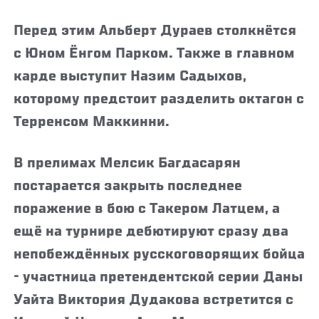
Перед этим
Альберт Дураев столкнётся
с
Юном Ёнгом Парком. Также в главном
карде выступит Назим Садыхов,
которому предстоит разделить октагон с
Терренсом Маккинни.
В прелимах Мелсик Багдасарян
постарается закрыть последнее
поражение в бою с Такером Латцем, а
ещё на турнире дебютируют сразу два
непобеждённых русскоговорящих бойца
- участница претендентской серии Даны
Уайта Виктория Дудакова встретится с