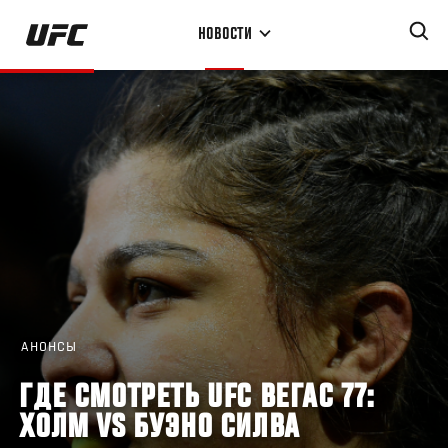
Перейти
НОВОСТИ
к
основному
содержанию
АНОНСЫ
ГДЕ СМОТРЕТЬ UFC ВЕГАС 77:
ХОЛМ VS БУЭНО СИЛВА