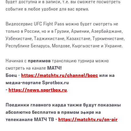
будет доступна и в записи, т.е. вы сможете посмотреть
событие в любое удобное для вас время.
Видеосервис UFC Fight Pass можно будет смотреть не
только в России, но и в Грузии, Армении, Азербайджане,
Узбекистане, Таджикистане, Казахстане, Туркменистане,
Республике Беларусь, Молдове, Кыргызстане и Украине.
Начиная с
прелимов
трансляцию турнира можно
смотреть на канале
МАТЧ!
Боец
-
https://matchtv.ru/channel/boec
или на
медиа-портале Sprotbox.ru
-
https://news.sportbox.ru
.
Поединки главного карда также будут показаны
абсолютно бесплатно
в прямом эфире на
телеканале
МАТЧ ТВ
-
https://matchtv.ru/on-air