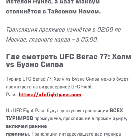
Истелой Нунес, а Азат Максум
столкнётся с Тайсоном Нэмом.
Трансляция прелимов начнётся в 02:00 по
Москве, главного карда – в 05:00.
Где смотреть UFC Вегас 77: Холм
vs Буэно Силва
Турнир UFC Вегас 77: Холм vs Буэно Силва можно будет
посмотреть на видеосервисе UFC Fight
Pass:
https://ufcfightpass.com
На UFC Fight Pass будут доступны трансляции
ВСЕХ
ТУРНИРОВ
промоушена, проходящие в прямом эфире,
включая ранние
прелимы.
Трансляция интересующего вас турнира