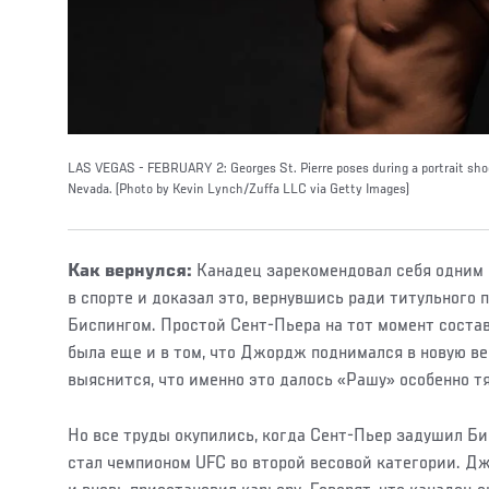
LAS VEGAS - FEBRUARY 2: Georges St. Pierre poses during a portrait shoo
Nevada. (Photo by Kevin Lynch/Zuffa LLC via Getty Images)
Как вернулся:
Канадец зарекомендовал себя одним
в спорте и доказал это, вернувшись ради титульного
Биспингом. Простой Сент-Пьера на тот момент состав
была еще и в том, что Джордж поднимался в новую в
выяснится, что именно это далось «Рашу» особенно т
Но все труды окупились, когда Сент-Пьер задушил Би
стал чемпионом UFC во второй весовой категории. Д