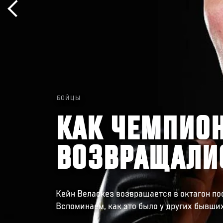
БОЙЦЫ
КАК ЧЕМПИО
ВОЗВРАЩАЛИС
Кейн Веласкез возвращается в октагон по
Вспоминаем, как это было у других бывши