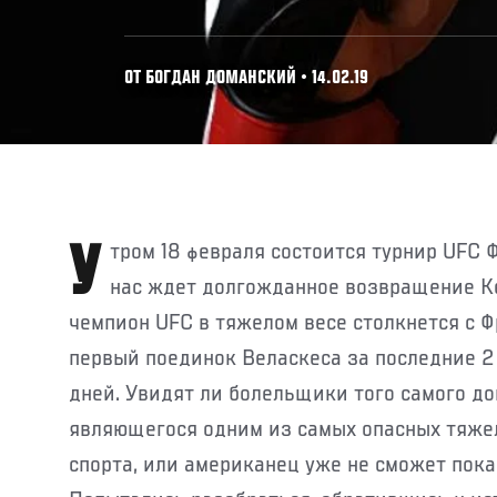
ОТ БОГДАН ДОМАНСКИЙ • 14.02.19
Утром 18 февраля состоится турнир UFC Финикс. В главном бою
нас ждет долгожданное возвращение К
чемпион UFC в тяжелом весе столкнется с Ф
первый поединок Веласкеса за последние 2 
дней. Увидят ли болельщики того самого д
являющегося одним из самых опасных тяже
спорта, или американец уже не сможет пок