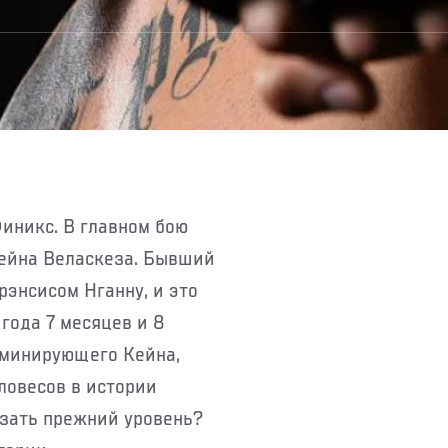
ейна Веласкеза. Бывший
рэнсисом Нганну, и это
года 7 месяцев и 8
оминирующего Кейна,
ловесов в истории
азать прежний уровень?