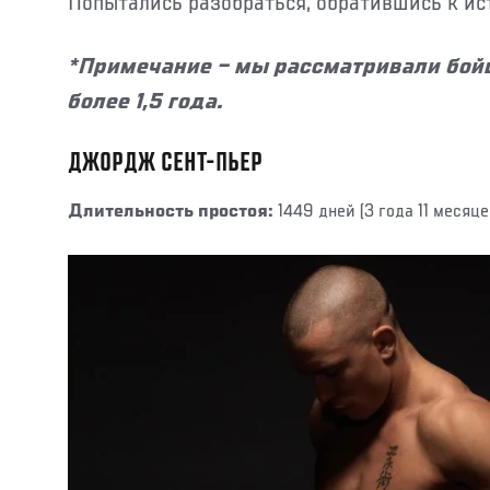
Попытались разобраться, обратившись к ис
*Примечание – мы рассматривали бой
более 1,5 года.
ДЖОРДЖ СЕНТ-ПЬЕР
Длительность простоя:
1449 дней (3 года 11 месяце