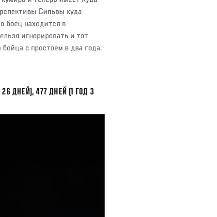
ерспективы Сильвы куда
то боец находится в
ельзя игнорировать и тот
 бойца с простоем в два года.
26 ДНЕЙ), 477 ДНЕЙ (1 ГОД 3