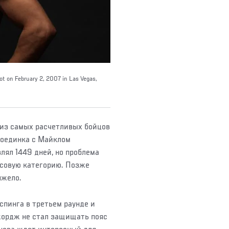
t on February 2, 2007 in Las Vegas,
 из самых расчетливых бойцов
 поединка с Майклом
лял 1449 дней, но проблема
есовую категорию. Позже
яжело.
спинга в третьем раунде и
жордж не стал защищать пояс