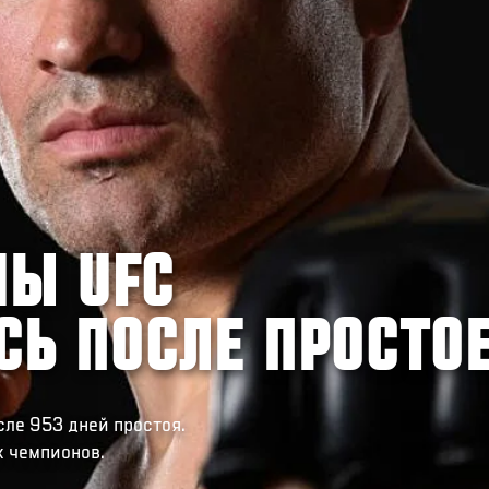
НЫ UFC
Ь ПОСЛЕ ПРОСТО
сле 953 дней простоя.
х чемпионов.