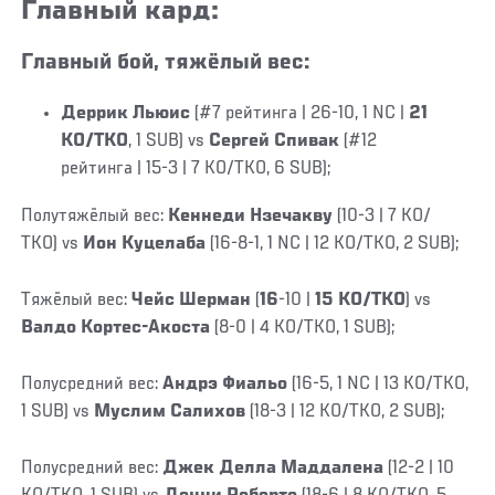
Главный кард:
Главный бой, тяжёлый вес:
Деррик Льюис
(#7 рейтинга | 26-10, 1 NC |
21
КО/ТКО
, 1 SUB) vs
Сергей Спивак
(#12
рейтинга |
15-3 | 7 КО/ТКО, 6 SUB);
Полутяжёлый вес:
Кеннеди Нзечакву
(10-3
| 7 КО/
ТКО) vs
Ион Куцелаба
(16-8-1, 1 NC | 12 КО/ТКО, 2 SUB);
Тяжёлый вес:
Чейс Шерман
(
16
-10 |
15 КО/ТКО
) vs
Валдо Кортес-Акоста
(8-0 | 4 KO/TKO, 1 SUB);
Полусредний вес:
Андрэ Фиальо
(16-5, 1 NC | 13 KO/TKO,
1 SUB) vs
Муслим Салихов
(18-3 | 12 KO/TKO, 2 SUB);
Полусредний вес:
Джек Делла Маддалена
(12-2 | 10