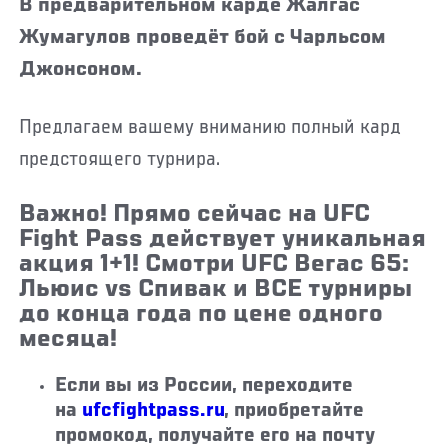
В предварительном карде Жалгас
Жумагулов проведёт бой с Чарльсом
Джонсоном.
Предлагаем вашему вниманию полный кард
предстоящего турнира.
Важно! Прямо сейчас на UFC
Fight Pass действует уникальная
акция 1+1! Смотри UFC Вегас 65:
Льюис vs Спивак и ВСЕ турниры
до конца года по цене одного
месяца!
Если вы из России, переходите
на
ufcfightpass.ru
, приобретайте
промокод, получайте его на почту