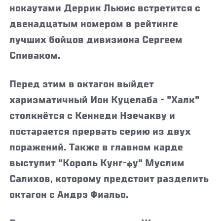
нокаутами Деррик Льюис встретится с
двенадцатым номером в рейтинге
лучших бойцов дивизиона Сергеем
Спиваком.
Перед этим в октагон выйдет
харизматичный Ион Куцелаба - "Халк"
столкнётся с Кеннеди Нзечакву и
постарается прервать серию из двух
поражений. Также в главном карде
выступит "Король Кунг-фу" Муслим
Салихов, которому предстоит разделить
октагон с Андрэ Фиальо.