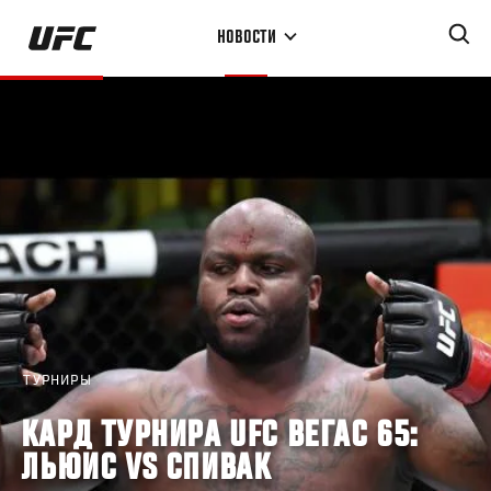
Перейти
НОВОСТИ
к
основному
содержанию
ТУРНИРЫ
КАРД ТУРНИРА UFC ВЕГАС 65:
ЛЬЮИС VS СПИВАК