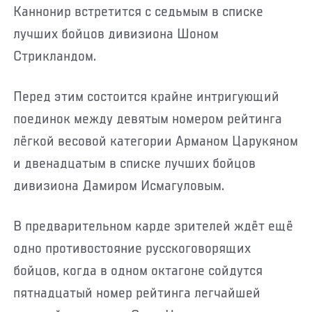
Каннонир встретится с седьмым в списке
лучших бойцов дивизиона Шоном
Стрикландом.
Перед этим состоится крайне интригующий
поединок между девятым номером рейтинга
лёгкой весовой категории Арманом Царукяном
и двенадцатым в списке лучших бойцов
дивизиона Дамиром Исмагуловым.
В предварительном карде зрителей ждёт ещё
одно противостояние русскоговорящих
бойцов, когда в одном октагоне сойдутся
пятнадцатый номер рейтинга легчайшей