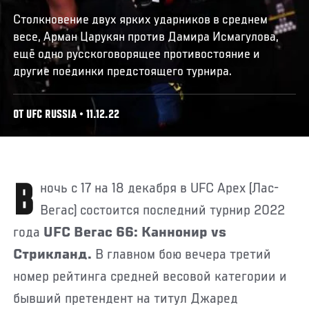
Столкновение двух ярких ударников в среднем
весе, Арман Царукян против Дамира Исмагулова,
ещё одно русскоговорящее противостояние и
другие поединки предстоящего турнира.
ОТ UFC RUSSIA • 11.12.22
В ночь с 17 на 18 декабря в UFC Apex (Лас-
Вегас) состоится последний турнир 2022
года
UFC Вегас 66: Каннонир vs
Стрикланд.
В главном бою вечера третий
номер рейтинга средней весовой категории и
бывший претендент на титул Джаред