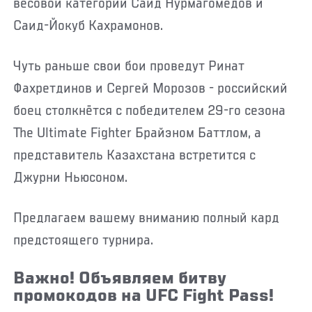
весовой категории Саид Нурмагомедов и
Саид-Йокуб Кахрамонов.
Чуть раньше свои бои проведут Ринат
Фахретдинов и Сергей Морозов - российский
боец столкнётся с победителем 29-го сезона
The Ultimate Fighter Брайэном Баттлом, а
представитель Казахстана встретится с
Джурни Ньюсоном.
Предлагаем вашему вниманию полный кард
предстоящего турнира.
Важно! Объявляем битву
промокодов на UFC Fight Pass!