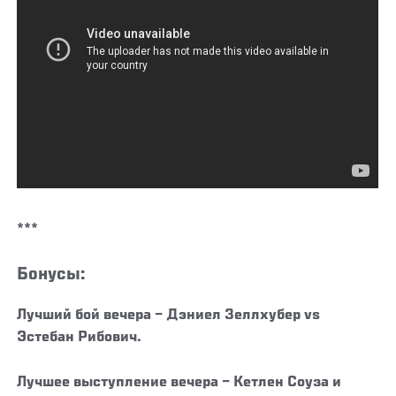
***
Бонусы:
Лучший бой вечера
– Дэниел Зеллхубер vs
Эстебан Рибович.
Лучшее выступление вечера
– Кетлен Соуза и