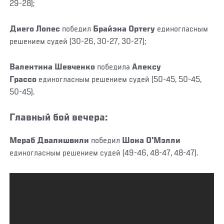
29-28);
Диего Лопес
победил
Брайэна Ортегу
единогласным
решением судей (30-26, 30-27, 30-27);
Валентина Шевченко
победила
Алексу
Грассо
единогласным решением судей (50-45, 50-45,
50-45).
Главный бой вечера:
Мераб Двалишвили
победил
Шона О'Мэлли
единогласным решением судей (49-46, 48-47, 48-47).