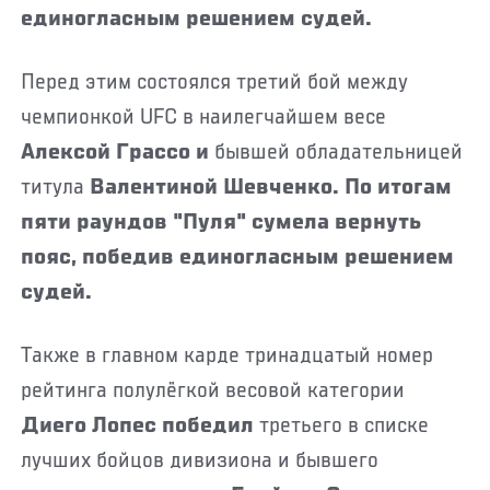
единогласным решением судей.
Перед этим состоялся третий бой между
чемпионкой UFC в наилегчайшем весе
Алексой Грассо и
бывшей обладательницей
титула
Валентиной Шевченко. По итогам
пяти раундов "Пуля" сумела вернуть
пояс, победив единогласным решением
судей.
Также в
главном карде тринадцатый номер
рейтинга полулёгкой весовой категории
Диего Лопес победил
третьего в списке
лучших бойцов дивизиона и бывшего