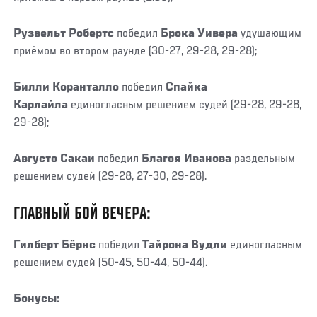
Рузвельт Робертс
победил
Брока Уивера
удушающим
приёмом во втором раунде (30-27, 29-28, 29-28);
Билли Коранталло
победил
Спайка
Карлайла
единогласным решением судей (29-28, 29-28,
29-28);
Августо Сакаи
победил
Благоя Иванова
раздельным
решением судей (29-28, 27-30, 29-28).
ГЛАВНЫЙ БОЙ ВЕЧЕРА:
Гилберт Бёрнс
победил
Тайрона Вудли
единогласным
решением судей (50-45, 50-44, 50-44).
Бонусы: