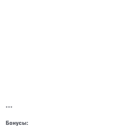
***
Бонусы: