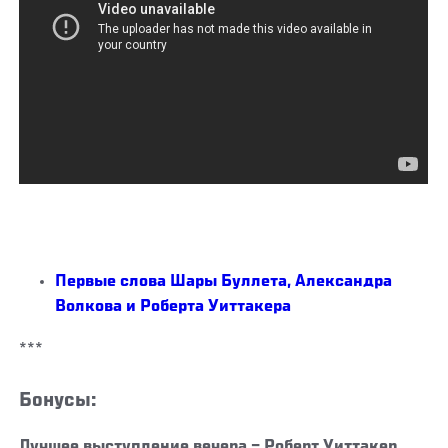
Первые слова Шары Буллета, Александра
Волкова и Роберта Уиттакера
***
Бонусы:
Лучшее выступление вечера
– Роберт Уиттакер,