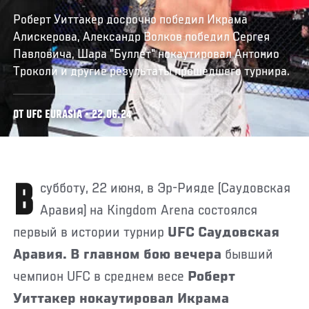
Роберт Уиттакер досрочно победил Икрама
Алискерова, Александр Волков победил Сергея
Павловича, Шара "Буллет" нокаутировал Антонио
Троколи и другие результаты прошедшего турнира.
ОТ UFC EURASIA • 22.06.24
В субботу, 22 июня, в Эр-Рияде (Саудовская
Аравия) на Kingdom Arena состоялся
первый в истории турнир
UFC Саудовская
Аравия. В главном бою вечера
бывший
чемпион UFC в среднем весе
Роберт
Уиттакер нокаутировал Икрама