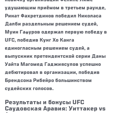
удушающим приёмом в третьем раунде,
Ринат Фахретдинов победил Николаса
Далби раздельным решением судей,
Муин Гафуров одержал первую победу в
UFC, победив Кунг Хо Канга
единогласным решением судей, а
выпускник претендентской серии Даны
Уайта Магомед Гаджиясулов успешно
дебютировал в организации, победив
Брендсона Рибейро большинством
судейских голосов.
Результаты и бонусы UFC
Саудовская Аравия: Уиттакер vs