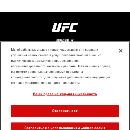
ЕВРАЗИЯ
Мы обрабатываем вашу личную информацию для оценки и
улучшения наших сайтов и услуг, оказания помощи в наших
Footer
О UFC
КОНТАКТЫ
ЮР. РАЗДЕЛ
маркетинговых кампаниях и предоставления
персонализированного контента и рекламы. Нажав кнопку справа,
Про ММА
Пресс-центр
Условия
вы можете воспользоваться своими правами на
Социальная
использования
конфиденциальность. Для получения дополнительной информации
ответственность
Политика
см. наше уведомление о конфиденциальности.
Вакансии
конфиденциальности
Ваши права на конфиденциальность
Магазин
Отклонить все
Согласиться с использованием файлов cookie