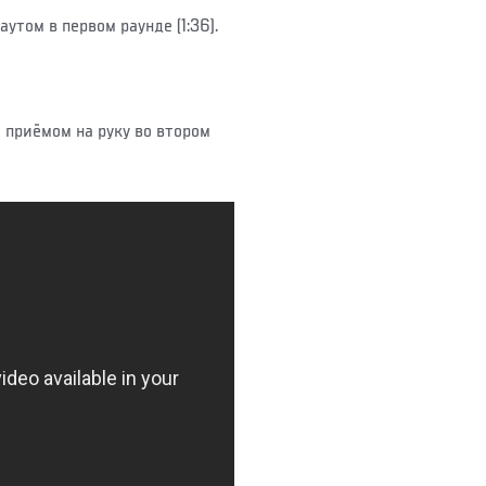
утом в первом раунде (1:36).
 приёмом на руку во втором