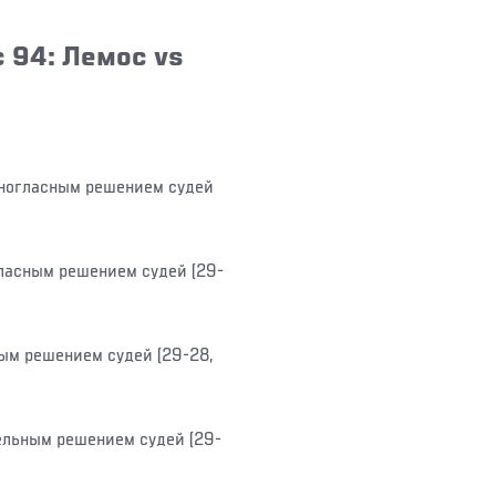
 94: Лемос vs
ногласным решением судей
ласным решением судей (29-
ым решением судей (29-28,
льным решением судей (29-