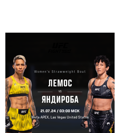
UFC
FIGHT
NIGHT
Women's Strawweight Bout
ЛЕМОС
VS
ЯНДИРОБА
21.07.24 / 03:00 МСК
Meta APEX, Las Vegas United States