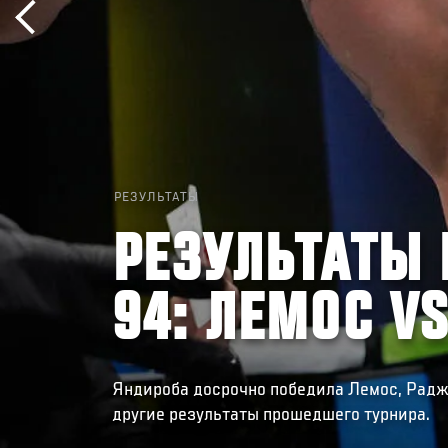
РЕЗУЛЬТАТЫ
РЕЗУЛЬТАТЫ 
94: ЛЕМОС V
Яндироба досрочно победила Лемос, Радж
другие результаты прошедшего турнира.