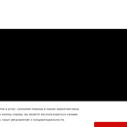
ов и услуг, оказания помощи в наших маркетинговых
 кнопку справа, вы можете воспользоваться своими
м. наше уведомление о конфиденциальности.