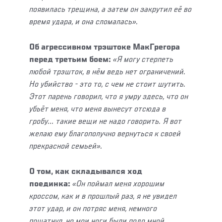
появилась трещина, а затем он закрутил её во
время удара, и она сломалась».
Об агрессивном трэштоке МакГрегора
перед третьим боем:
«Я могу стерпеть
любой трэшток, в нём ведь нет ограничений.
Но убийство - это то, с чем не стоит шутить.
Этот парень говорил, что я умру здесь, что он
убьёт меня, что меня вынесут отсюда в
гробу... такие вещи не надо говорить. Я вот
желаю ему благополучно вернуться к своей
прекрасной семьей».
О том, как складывался ход
поединка:
«Он поймал меня хорошим
кроссом, как и в прошлый раз, я не увидел
этот удар, и он потряс меня, немного
пошатнул, но мои ноги были подо мной.