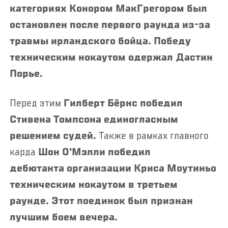
категориях Конором МакГрегором был
остановлен после первого раунда из-за
травмы ирландского бойца. Победу
техническим нокаутом одержал Дастин
Порье.
Перед этим
Гилберт Бёрнс победил
Стивена Томпсона единогласным
решением судей.
Также в рамках главного
карда
Шон О'Мэлли победил
дебютанта организации Криса Моутиньо
техническим нокаутом в третьем
раунде. Этот поединок был признан
лучшим боем вечера.