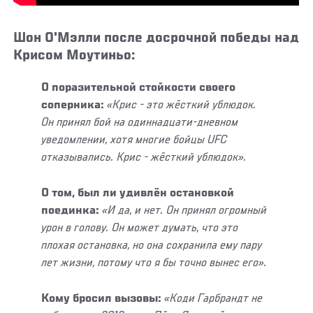
Шон О'Мэлли после досрочной победы над
Крисом Моутиньо:
О поразительной стойкости своего
соперника:
«Крис - это жёсткий ублюдок.
Он принял бой на одиннадцати-дневном
уведомлении, хотя многие бойцы UFC
отказывались. Крис - жёсткий ублюдок».
О том, был ли удивлён остановкой
поединка:
«И да, и нет. Он принял огромный
урон в голову. Он может думать, что это
плохая остановка, но она сохранила ему пару
лет жизни, потому что я бы точно вынес его».
Кому бросил вызовы:
«Коди Гарбрандт не