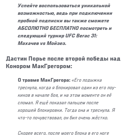
Успейте воспользоваться уникальной
возможностью, ведь при подключении
пробной подписки вы также сможете
АБСОЛЮТНО БЕСПЛАТНО посмотреть и
следующий турнир UFC Вегас 31:
Махачев vs Мойзез.
Дастин Порье после второй победы над
Конором МакГрегором:
О травме МакГрегора:
«Его лодыжка
треснула, когда я блокировал один из его лоу-
киков в начале боя, и на этом моменте он её
сломал. Я ещё показал пальцем после
хорошей блокировки. Тогда она и треснула. Я
что-то почувствовал, он бил очень жёстко.
Скорее всего, после моего блока в его ноге