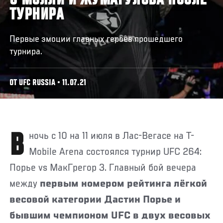
О'МЭЛЛИ И ЖУМАГУЛОВА ПОСЛЕ
ТУРНИРА
Первые эмоции главных героев прошедшего
турнира.
ОТ UFC RUSSIA • 11.07.21
В ночь с 10 на 11 июля в Лас-Вегасе на T-
Mobile Arena состоялся турнир UFC 264:
Порье vs МакГрегор 3. Главный бой вечера
между
первым номером рейтинга лёгкой
весовой категории Дастин Порье и
бывшим чемпионом UFC в двух весовых