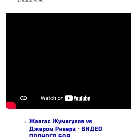
сабмишен».
Жалгас Жумагулов vs
Джером Ривера - ВИДЕО