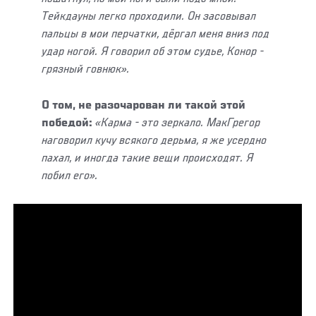
Тейкдауны легко проходили. Он засовывал
пальцы в мои перчатки, дёргал меня вниз под
удар ногой. Я говорил об этом судье, Конор -
грязный говнюк».
О том, не разочарован ли такой этой
победой:
«Карма - это зеркало. МакГрегор
наговорил кучу всякого дерьма, я же усердно
пахал, и иногда такие вещи происходят. Я
побил его».