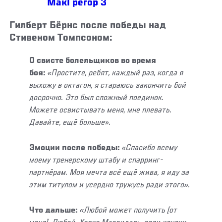
МакГрегор 3
Гилберт Бёрнс после победы над
Стивеном Томпсоном:
О свисте болельщиков во время
боя:
«Простите, ребят, каждый раз, когда я
выхожу в октагон, я стараюсь закончить бой
досрочно. Это был сложный поединок.
Можете освистывать меня, мне плевать.
Давайте, ещё больше».
Эмоции после победы:
«Спасибо всему
моему тренерскому штабу и спарринг-
партнёрам. Моя мечта всё ещё жива, я иду за
этим титулом и усердно тружусь ради этого».
Что дальше:
«Любой может получить [от