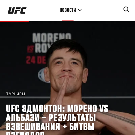
Перейти
НОВОСТИ
к
основному
содержанию
ТУРНИРЫ
UFC ЭДМОНТОН: МОРЕНО VS
АЛЬБАЗИ – РЕЗУЛЬТАТЫ
ВЗВЕШИВАНИЯ + БИТВЫ