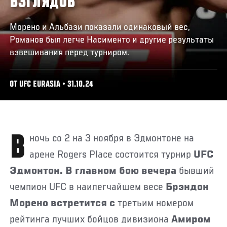
ВЗГЛЯДОВ
Морено и Альбази показали одинаковый вес,
Романов был легче Насименто и другие результаты
взвешивания перед турниром.
ОТ UFC EURASIA • 31.10.24
В ночь со 2 на 3 ноября в Эдмонтоне на
арене Rogers Place состоится турнир
UFC
Эдмонтон. В главном бою вечера
бывший
чемпион UFC в наилегчайшем весе
Брэндон
Морено встретится с
третьим номером
рейтинга лучших бойцов дивизиона
Амиром