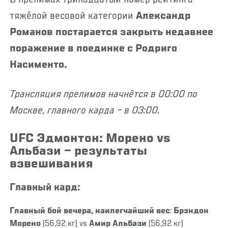
тяжёлой весовой категории
Александр
Романов постарается закрыть недавнее
поражение в поединке с Родриго
Насименто.
Трансляция прелимов начнётся в 00:00 по
Москве, главного карда – в 03:00.
UFC Эдмонтон: Морено vs
Альбази – результаты
взвешивания
Главный кард:
Главный бой вечера, наилегчайший вес
:
Брэндон
Морено
(56,92 кг) vs
Амир Альбази
(56,92 кг)