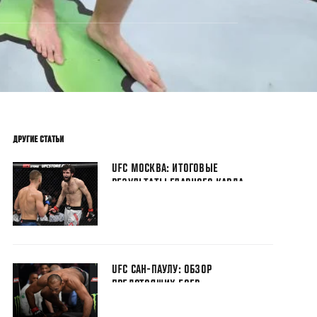
ДРУГИЕ СТАТЬИ
UFC МОСКВА: ИТОГОВЫЕ
РЕЗУЛЬТАТЫ ГЛАВНОГО КАРДА
UFC САН-ПАУЛУ: ОБЗОР
ПРЕДСТОЯЩИХ БОЕВ