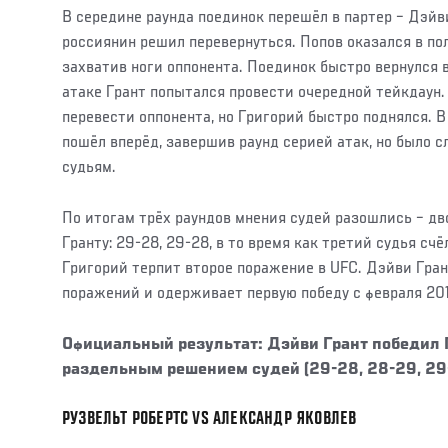
В середине раунда поединок перешёл в партер – Дэйви
россиянин решил перевернуться. Попов оказался в по
захватив ноги оппонента. Поединок быстро вернулся 
атаке Грант попытался провести очередной тейкдаун.
перевести оппонента, но Григорий быстро поднялся. В
пошёл вперёд, завершив раунд серией атак, но было 
судьям.
По итогам трёх раундов мнения судей разошлись – дв
Гранту: 29-28, 29-28, в то время как третий судья сч
Григорий терпит второе поражение в UFC. Дэйви Гран
поражений и одерживает первую победу с февраля 201
Официальный результат: Дэйви Грант победил 
раздельным решением судей (29-28, 28-29, 29
РУЗВЕЛЬТ РОБЕРТС VS АЛЕКСАНДР ЯКОВЛЕВ