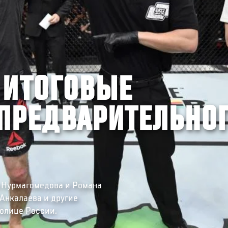
 ИТОГОВЫЕ
ПРЕДВАРИТЕЛЬНО
 Нурмагомедова и Романа
Анкалаева и другие
толице России.