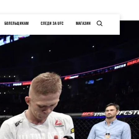
БОЛЕЛЬЩИКАМ
СЛЕДИ ЗА UFC
МАГАЗИН