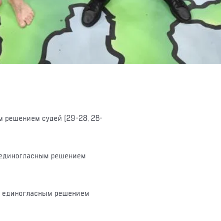
 решением судей (29-28, 28-
единогласным решением
а
единогласным решением