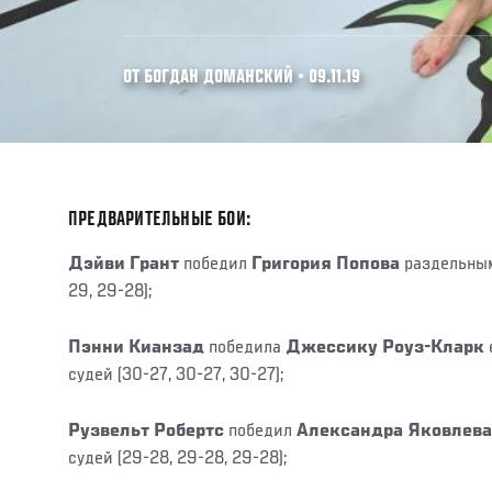
ОТ БОГДАН ДОМАНСКИЙ • 09.11.19
ПРЕДВАРИТЕЛЬНЫЕ БОИ:
Дэйви Грант
победил
Григория Попова
раздельным
29, 29-28);
Пэнни Кианзад
победила
Джессику Роуз-Кларк
судей (30-27, 30-27, 30-27);
Рузвельт Робертс
победил
Александра Яковлев
судей (29-28, 29-28, 29-28);