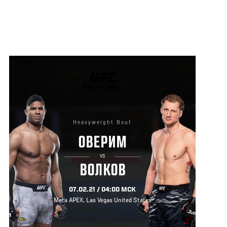
UFC
FIGHT
NIGHT
Heavyweight Bout
ОВЕРИМ
VS
ВОЛКОВ
07.02.21 / 04:00 МСК
Meta APEX, Las Vegas United States