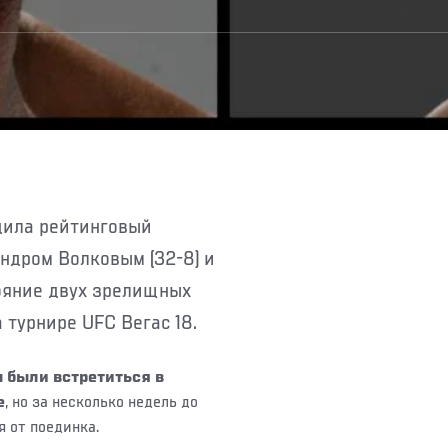
ндром Волковым (32-8) и
тояние двух зрелищных
 турнире UFC Вегас 18.
 были встретиться в
е
, но за несколько недель до
я от поединка.