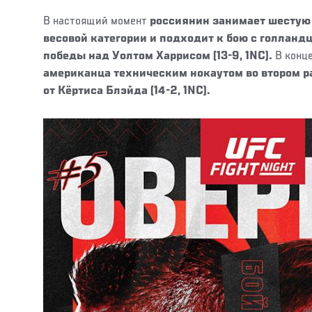
В настоящий момент
россиянин занимает шестую 
весовой категории и подходит к бою с голланд
победы над Уолтом Харрисом (13-9, 1NC).
В конц
американца техническим нокаутом во втором р
от Кёртиса Блэйда (14-2, 1NC).