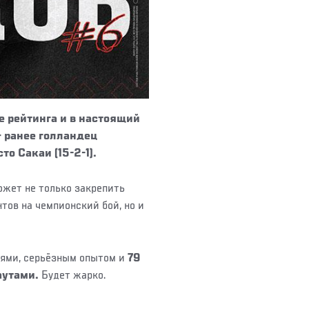
е рейтинга и в настоящий
– ранее голландец
о Сакаи (15-2-1).
ожет не только закрепить
тов на чемпионский бой, но и
иями, серьёзным опытом и
79
аутами.
Будет жарко.