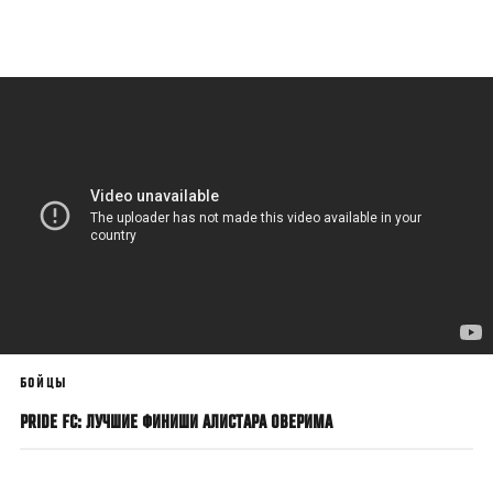
Перейти
к
основному
содержанию
БОЙЦЫ
PRIDE FC: ЛУЧШИЕ ФИНИШИ АЛИСТАРА ОВЕРИМА