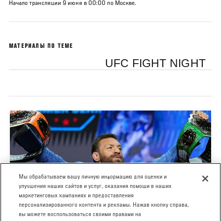
Начало трансляции 9 июня в 00:00 по Москве.
МАТЕРИАЛЫ ПО ТЕМЕ
UFC FIGHT NIGHT
Мы обрабатываем вашу личную информацию для оценки и
улучшения наших сайтов и услуг, оказания помощи в наших
маркетинговых кампаниях и предоставления
персонализированного контента и рекламы. Нажав кнопку справа,
UFC 329: МАКГРЕГОР VS ХОЛЛОУЭЙ - ПРЕСС-
вы можете воспользоваться своими правами на