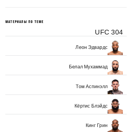
МАТЕРИАЛЫ ПО ТЕМЕ
UFC 304
Леон Эдвардс
Белал Мухаммад
Том Аспинэлл
Кёртис Блэйдс
Кинг Грин