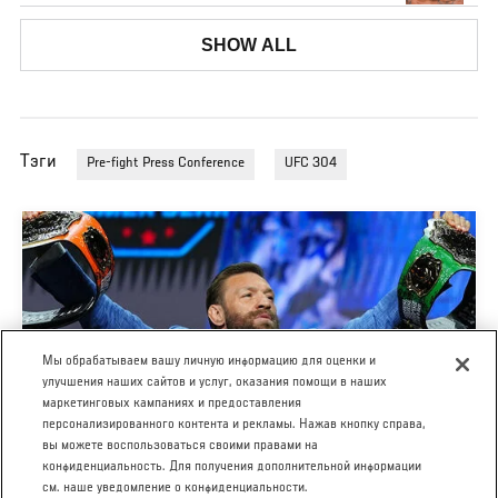
SHOW ALL
Тэги
Pre-fight Press Conference
UFC 304
Мы обрабатываем вашу личную информацию для оценки и
улучшения наших сайтов и услуг, оказания помощи в наших
маркетинговых кампаниях и предоставления
персонализированного контента и рекламы. Нажав кнопку справа,
UFC 329: МАКГРЕГОР VS ХОЛЛОУЭЙ - ПРЕСС-
вы можете воспользоваться своими правами на
КОНФЕРЕНЦИЯ
конфиденциальность. Для получения дополнительной информации
см. наше уведомление о конфиденциальности.