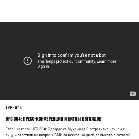
Перейти
к
основному
содержанию
ТУРНИРЫ
UFC 304: ПРЕСС-КОНФЕРЕНЦИЯ И БИТВЫ ВЗГЛЯДОВ
Главные герои UFC 304: Эдвардс vs Мухаммад 2 встретились лицом к
лицу и ответили на вопросы СМИ за несколько дней до выхода в октагон!