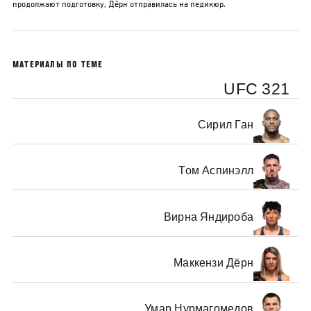
продолжают подготовку, Дёрн отправилась на педикюр.
МАТЕРИАЛЫ ПО ТЕМЕ
UFC 321
Сирил Ган
Том Аспинэлл
Вирна Яндироба
Маккензи Дёрн
Умар Нурмагомедов