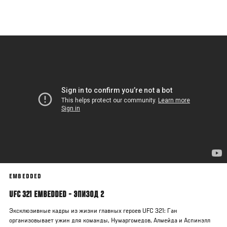
Перейти
к
основному
содержанию
EMBEDDED
UFC 321 EMBEDDED - ЭПИЗОД 2
Эксклюзивные кадры из жизни главных героев UFC 321: Ган
организовывает ужин для команды, Нумаргомедов, Алмейда и Аспинэлл