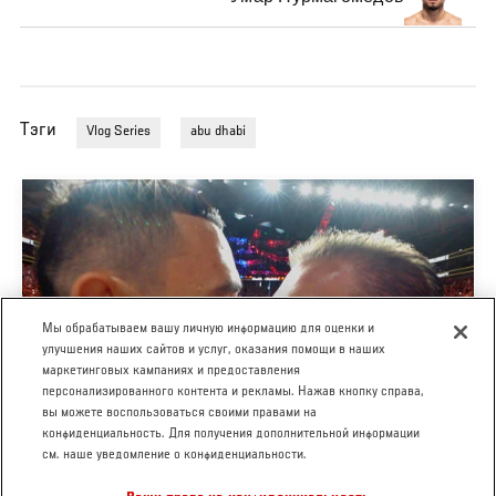
Тэги
Vlog Series
abu dhabi
Мы обрабатываем вашу личную информацию для оценки и
улучшения наших сайтов и услуг, оказания помощи в наших
маркетинговых кампаниях и предоставления
персонализированного контента и рекламы. Нажав кнопку справа,
вы можете воспользоваться своими правами на
UFC 329 EMBEDDED - ЭПИЗОД 6
конфиденциальность. Для получения дополнительной информации
см. наше уведомление о конфиденциальности.
ИЮЛ. 11, 2026