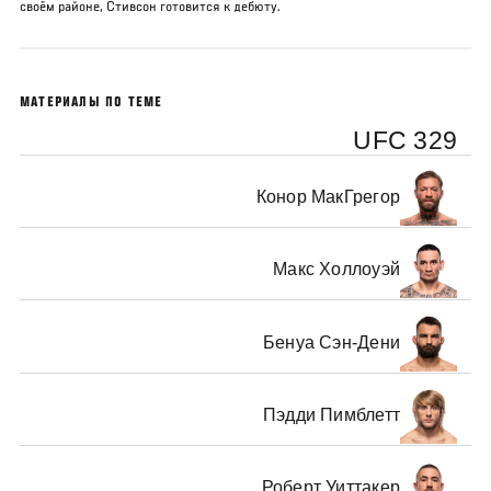
своём районе, Стивсон готовится к дебюту.
МАТЕРИАЛЫ ПО ТЕМЕ
UFC 329
Конор МакГрегор
Макс Холлоуэй
Бенуа Сэн-Дени
Пэдди Пимблетт
Роберт Уиттакер