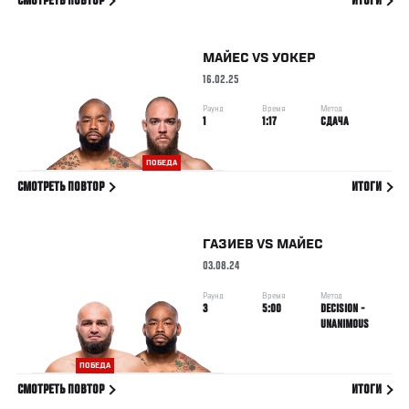
СМОТРЕТЬ ПОВТОР
ИТОГИ
МАЙЕС
VS
УОКЕР
16.02.25
Раунд
Время
Метод
1
1:17
СДАЧА
ПОБЕДА
СМОТРЕТЬ ПОВТОР
ИТОГИ
ГАЗИЕВ
VS
МАЙЕС
03.08.24
Раунд
Время
Метод
3
5:00
DECISION -
UNANIMOUS
ПОБЕДА
СМОТРЕТЬ ПОВТОР
ИТОГИ