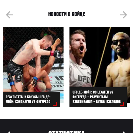
НОВОСТИ О БОЙЦЕ
UFC ДЕ-МОЙН: СЭНДХАГЕН VS
РЕЗУЛЬТАТЫ И БОНУСЫ UFC ДЕ-
ФИГЕРЕДО – РЕЗУЛЬТАТЫ
МОЙН: СЭНДХАГЕН VS ФИГЕРЕДО
ВЗВЕШИВАНИЯ + БИТВЫ ВЗГЛЯДОВ