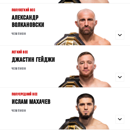
ПОЛУЛЕГКИЙ ВЕС
АЛЕКСАНДР
ВОЛКАНОВСКИ
ЧЕМПИОН
ЛЕГКИЙ ВЕС
ДЖАСТИН ГЕЙДЖИ
ЧЕМПИОН
ПОЛУСРЕДНИЙ ВЕС
ИСЛАМ МАХАЧЕВ
ЧЕМПИОН