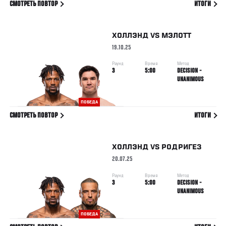
СМОТРЕТЬ ПОВТОР
ИТОГИ
ХОЛЛЭНД
VS
МЭЛОТТ
19.10.25
Раунд
Время
Метод
3
5:00
DECISION -
UNANIMOUS
ПОБЕДА
СМОТРЕТЬ ПОВТОР
ИТОГИ
ХОЛЛЭНД
VS
РОДРИГЕЗ
20.07.25
Раунд
Время
Метод
3
5:00
DECISION -
UNANIMOUS
ПОБЕДА