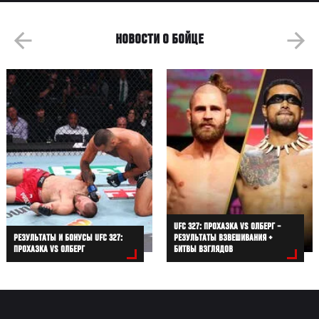
НОВОСТИ О БОЙЦЕ
UFC 327: ПРОХАЗКА VS ОЛБЕРГ –
РЕЗУЛЬТАТЫ И БОНУСЫ UFC 327:
РЕЗУЛЬТАТЫ ВЗВЕШИВАНИЯ +
ПРОХАЗКА VS ОЛБЕРГ
БИТВЫ ВЗГЛЯДОВ