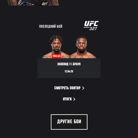
ПОСЛЕДНИЙ БОЙ
ПОБЕДА
ХОЛЛЭНД
VS
БРАУН
12.04.26
СМОТРЕТЬ ПОВТОР
ИТОГИ
ДРУГИЕ БОИ