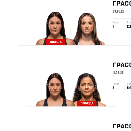
ГРАС
29.03.26
Раунд
Вр
1
2:
ПОБЕДА
ГРАС
11.05.25
Раунд
Вр
3
5:
ПОБЕДА
ГРАС