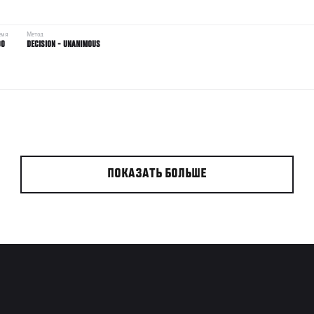
емя
Метод
00
DECISION - UNANIMOUS
ПОКАЗАТЬ БОЛЬШЕ