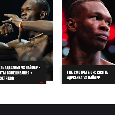
ТЛ: АДЕСАНЬЯ VS ПАЙФЕР –
ГДЕ СМОТРЕТЬ UFC СИЭТЛ:
АТЫ ВЗВЕШИВАНИЯ +
АДЕСАНЬЯ VS ПАЙФЕР
ЗГЛЯДОВ