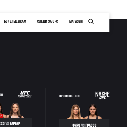
БОЛЕЛЬЩИКАМ
СЛЕДИ ЗА UFC
МАГАЗИН
ОЙ
UPCOMING FIGHT
ДА
ССО
VS
БАРБЕР
ФИРО
VS
ГРАССО