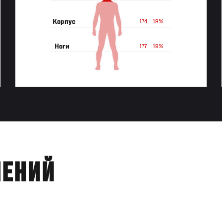
Корпус
174
19%
Ноги
177
19%
ЛЕНИЙ