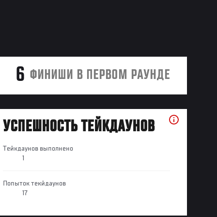
6
ФИНИШИ В ПЕРВОМ РАУНДЕ
УСПЕШНОСТЬ ТЕЙКДАУНОВ
Тейкдаунов выполнено
1
Попыток текйдаунов
17