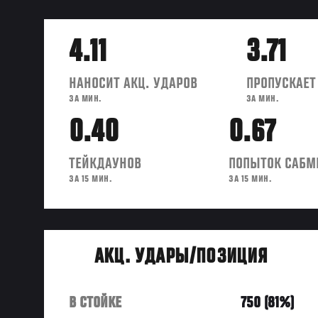
4.11
3.71
НАНОСИТ АКЦ. УДАРОВ
ПРОПУСКАЕТ
ЗА МИН.
ЗА МИН.
0.40
0.67
ТЕЙКДАУНОВ
ПОПЫТОК САБМ
ЗА 15 МИН.
ЗА 15 МИН.
АКЦ. УДАРЫ/ПОЗИЦИЯ
В СТОЙКЕ
750 (81%)