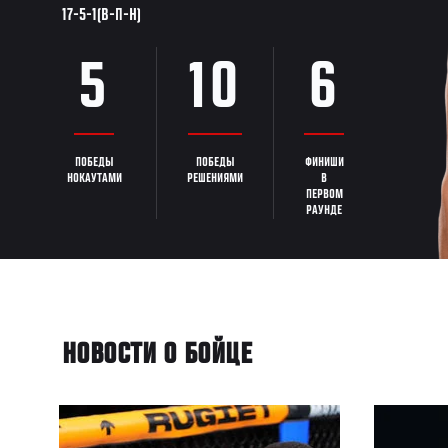
17-5-1(В-П-Н)
5
10
6
ПОБЕДЫ
ПОБЕДЫ
ФИНИШИ
НОКАУТАМИ
РЕШЕНИЯМИ
В
ПЕРВОМ
РАУНДЕ
НОВОСТИ О БОЙЦЕ