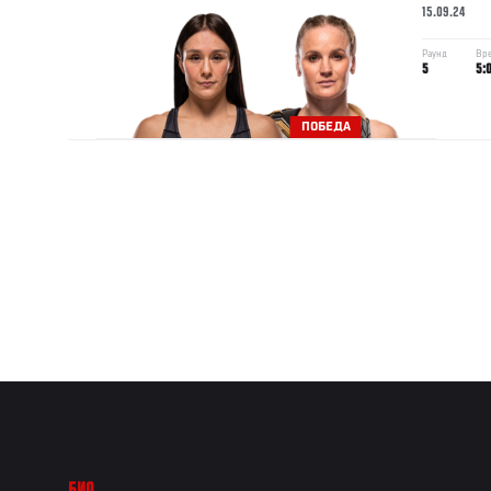
15.09.24
Раунд
Вр
5
5:
ПОБЕДА