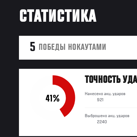
СТАТИСТИКА
5
ПОБЕДЫ НОКАУТАМИ
ТОЧНОСТЬ УД
Нанесено акц. ударов
41%
921
Выброшено акц. ударов
2240