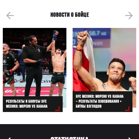
НОВОСТИ О БОЙЦЕ
UFC МЕХИКО: МОРЕНО VS КАВАНА
РЕЗУЛЬТАТЫ И БОНУСЫ UFC
– РЕЗУЛЬТАТЫ ВЗВЕШИВАНИЯ +
МЕХИКО: МОРЕНО VS КАВАНА
БИТВЫ ВЗГЛЯДОВ