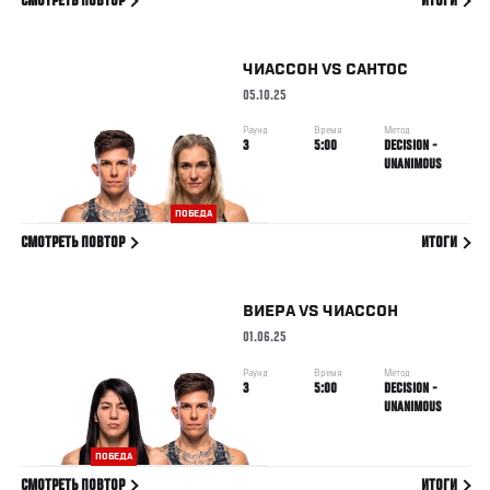
СМОТРЕТЬ ПОВТОР
ИТОГИ
ЧИАССОН
VS
САНТОС
05.10.25
Раунд
Время
Метод
3
5:00
DECISION -
UNANIMOUS
ПОБЕДА
СМОТРЕТЬ ПОВТОР
ИТОГИ
ВИЕРА
VS
ЧИАССОН
01.06.25
Раунд
Время
Метод
3
5:00
DECISION -
UNANIMOUS
ПОБЕДА
СМОТРЕТЬ ПОВТОР
ИТОГИ