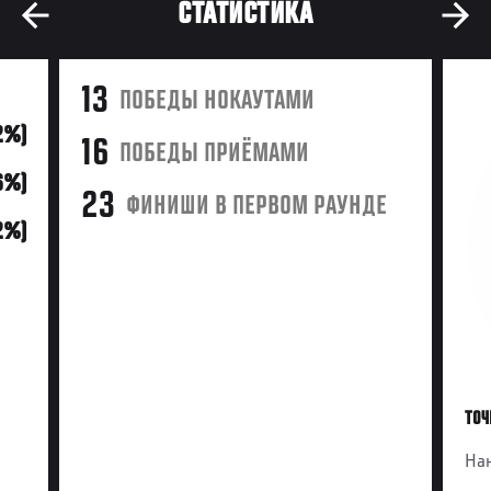
СТАТИСТИКА
13
ПОБЕДЫ НОКАУТАМИ
42%)
16
ПОБЕДЫ ПРИЁМАМИ
6%)
23
ФИНИШИ В ПЕРВОМ РАУНДЕ
2%)
ТОЧ
Нан