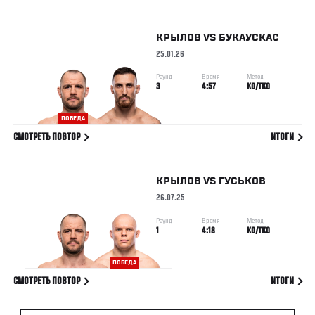
КРЫЛОВ
VS
БУКАУСКАС
25.01.26
Раунд
Время
Метод
3
4:57
KO/TKO
ПОБЕДА
СМОТРЕТЬ ПОВТОР
ИТОГИ
КРЫЛОВ
VS
ГУСЬКОВ
26.07.25
Раунд
Время
Метод
1
4:18
KO/TKO
ПОБЕДА
СМОТРЕТЬ ПОВТОР
ИТОГИ