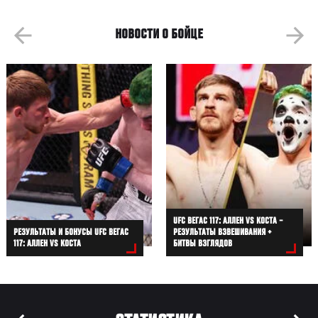
НОВОСТИ О БОЙЦЕ
UFC ВЕГАС 117: АЛЛЕН VS КОСТА –
РЕЗУЛЬТАТЫ И БОНУСЫ UFC ВЕГАС
РЕЗУЛЬТАТЫ ВЗВЕШИВАНИЯ +
117: АЛЛЕН VS КОСТА
БИТВЫ ВЗГЛЯДОВ