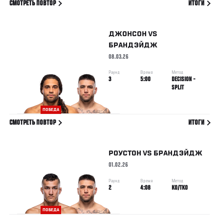
СМОТРЕТЬ ПОВТОР
ИТОГИ
ДЖОНСОН
VS
БРАНДЭЙДЖ
08.03.26
Раунд
Время
Метод
3
5:00
DECISION -
SPLIT
ПОБЕДА
СМОТРЕТЬ ПОВТОР
ИТОГИ
РОУСТОН
VS
БРАНДЭЙДЖ
01.02.26
Раунд
Время
Метод
2
4:08
KO/TKO
ПОБЕДА