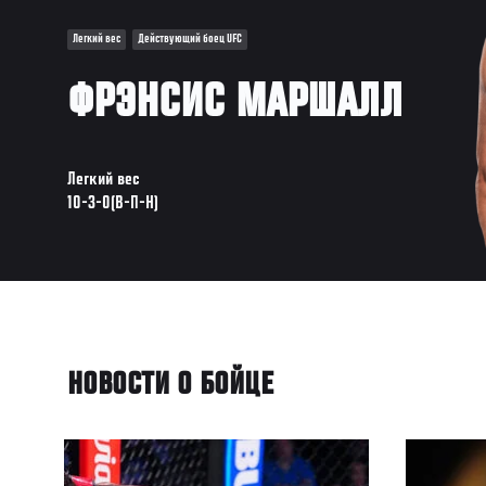
Легкий вес
Действующий боец UFC
ФРЭНСИС МАРШАЛЛ
Легкий вес
10-3-0(В-П-Н)
НОВОСТИ О БОЙЦЕ