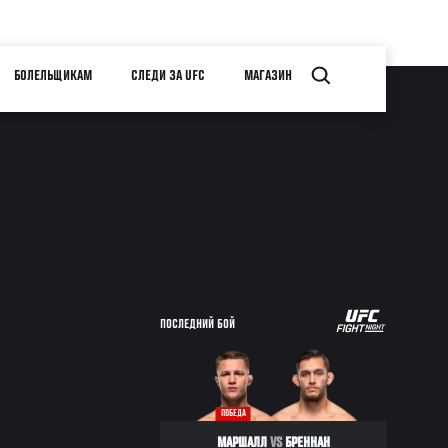
БОЛЕЛЬЩИКАМ
СЛЕДИ ЗА UFC
МАГАЗИН
ПОСЛЕДНИЙ БОЙ
ПОБЕДА
МАРШАЛЛ
VS
БРЕННАН