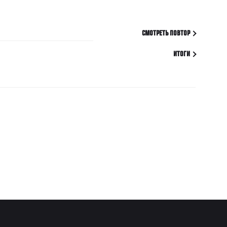
СМОТРЕТЬ ПОВТОР
ИТОГИ