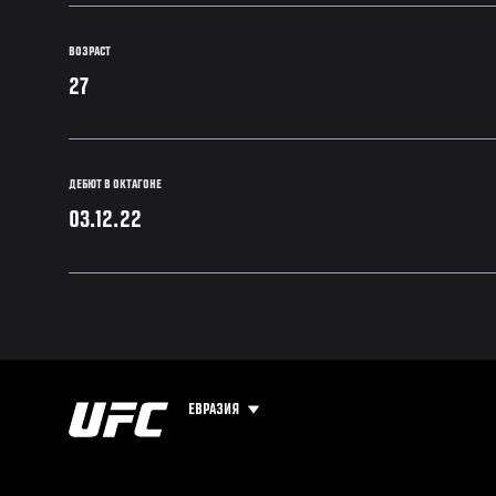
ВОЗРАСТ
27
ДЕБЮТ В ОКТАГОНЕ
03.12.22
ЕВРАЗИЯ