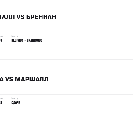
ШАЛЛ
VS
БРЕННАН
емя
Метод
00
DECISION - UNANIMOUS
А
VS
МАРШАЛЛ
емя
Метод
29
СДАЧА