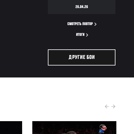
26.04.26
СМОТРЕТЬ ПОВТОР
ИТОГИ
ДРУГИЕ БОИ