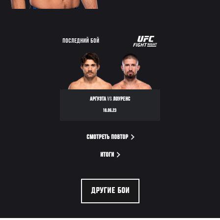
UFC
ПОСЛЕДНИЙ БОЙ
FIGHT
NIGHT
АРГУЭТА
VS
ЛОУРЕНС
18.06.23
СМОТРЕТЬ ПОВТОР
ИТОГИ
ДРУГИЕ БОИ