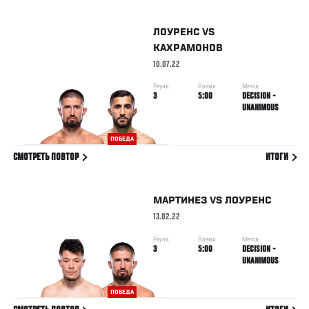
ЛОУРЕНС
VS
КАХРАМОНОВ
10.07.22
Раунд
Время
Метод
3
5:00
DECISION -
UNANIMOUS
ПОБЕДА
СМОТРЕТЬ ПОВТОР
ИТОГИ
МАРТИНЕЗ
VS
ЛОУРЕНС
13.02.22
Раунд
Время
Метод
3
5:00
DECISION -
UNANIMOUS
ПОБЕДА