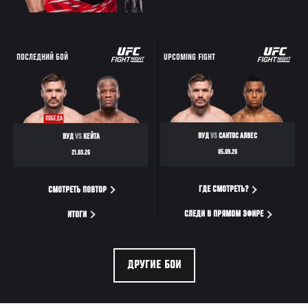
ПОСЛЕДНИЙ БОЙ
UPCOMING FIGHT
ПОБЕДА
ВУД
VS
САНТОС АЛВЕС
ВУД
VS
КЕЙТА
05.09.26
21.03.26
ГДЕ СМОТРЕТЬ?
СМОТРЕТЬ ПОВТОР
СЛЕДИ В ПРЯМОМ ЭФИРЕ
ИТОГИ
ДРУГИЕ БОИ