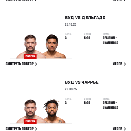
ВУД
VS
ДЕЛЬГАДО
25.10.25
Раунд
Время
Метод
3
5:00
DECISION -
UNANIMOUS
ПОБЕДА
СМОТРЕТЬ ПОВТОР
ИТОГИ
ВУД
VS
ЧАРРЬЕ
22.03.25
Раунд
Время
Метод
3
5:00
DECISION -
UNANIMOUS
ПОБЕДА
СМОТРЕТЬ ПОВТОР
ИТОГИ