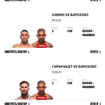
СМОТРЕТЬ ПОВТОР
ИТОГИ
СИМОН
VS
БАРСЕЛОС
09.11.25
Раунд
Время
Метод
3
5:00
DECISION -
UNANIMOUS
ПОБЕДА
СМОТРЕТЬ ПОВТОР
ИТОГИ
ГАРБРАНДТ
VS
БАРСЕЛОС
15.06.25
Раунд
Время
Метод
3
5:00
DECISION -
UNANIMOUS
ПОБЕДА
СМОТРЕТЬ ПОВТОР
ИТОГИ