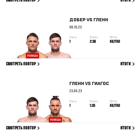
СМОТРЕТЬ ПОВТОР
ИТОГИ
ДОБЕР
VS
ГЛЕНН
08.10.23
Раунд
Время
Метод
1
2:36
KO/TKO
ПОБЕДА
СМОТРЕТЬ ПОВТОР
ИТОГИ
ГЛЕНН
VS
ГИАГОС
23.04.23
Раунд
Время
Метод
1
1:35
KO/TKO
ПОБЕДА
СМОТРЕТЬ ПОВТОР
ИТОГИ