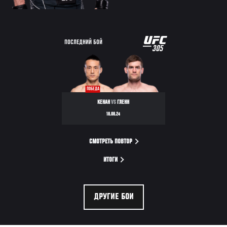
UFC
ПОСЛЕДНИЙ БОЙ
305
305
ПОБЕДА
КЕНАН
VS
ГЛЕНН
18.08.24
СМОТРЕТЬ ПОВТОР
ИТОГИ
ДРУГИЕ БОИ