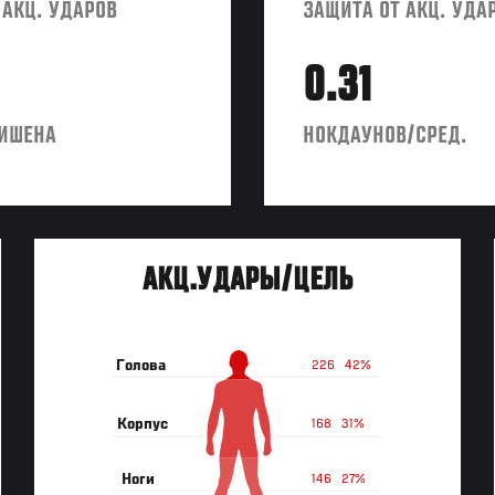
 АКЦ. УДАРОВ
ЗАЩИТА ОТ АКЦ. УДА
0.31
ИШЕНА
НОКДАУНОВ/СРЕД.
АКЦ.УДАРЫ/ЦЕЛЬ
Голова
226
42%
Корпус
168
31%
Ноги
146
27%