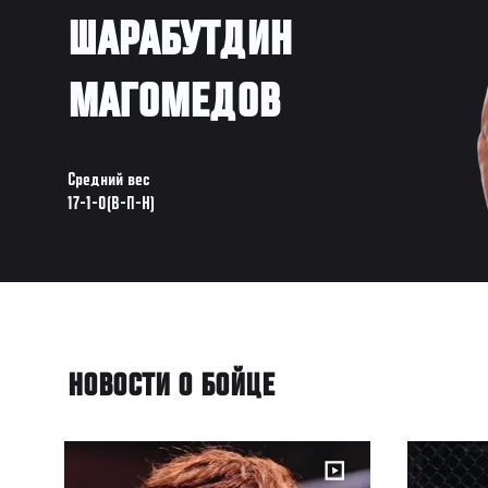
ШАРАБУТДИН
МАГОМЕДОВ
Средний вес
17-1-0(В-П-Н)
НОВОСТИ О БОЙЦЕ