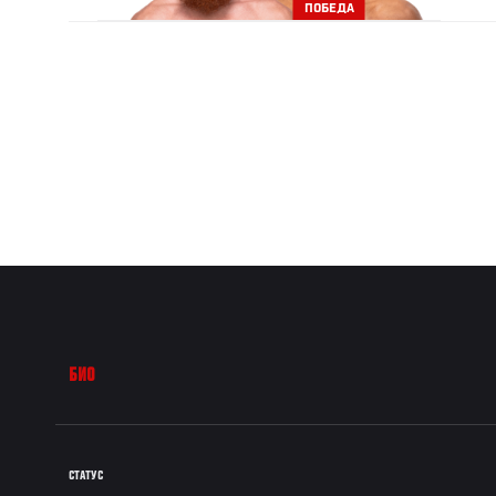
ПОБЕДА
БИО
СТАТУС