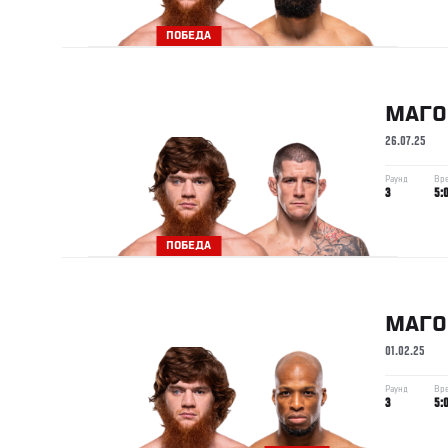
ПОБЕДА
МАГ
26.07.25
Раунд
Вр
3
5:
ПОБЕДА
МАГ
01.02.25
Раунд
Вр
3
5: