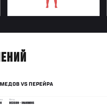
ЛЕНИЙ
ОМЕДОВ
VS
ПЕРЕЙРА
емя
Метод
00
DECISION - UNANIMOUS