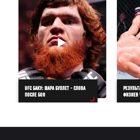
UFC БАКУ: ШАРА БУЛЛЕТ - СЛОВА
РЕЗУЛЬТ
ПОСЛЕ БОЯ
ФИЗИЕВ 