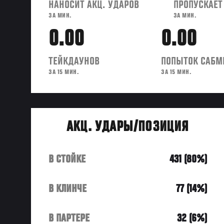
НАНОСИТ АКЦ. УДАРОВ
ПРОПУСКАЕТ
ЗА МИН.
ЗА МИН.
0.00
0.00
ТЕЙКДАУНОВ
ПОПЫТОК САБМ
ЗА 15 МИН.
ЗА 15 МИН.
АКЦ. УДАРЫ/ПОЗИЦИЯ
В СТОЙКЕ
431 (80%)
В КЛИНЧЕ
77 (14%)
В ПАРТЕРЕ
32 (6%)