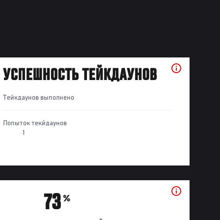
УСПЕШНОСТЬ ТЕЙКДАУНОВ
Тейкдаунов выполнено
Попыток текйдаунов
1
73
%