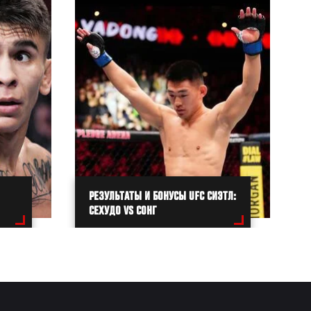
РЕЗУЛЬТАТЫ И БОНУСЫ UFC СИЭТЛ:
СЕХУДО VS СОНГ