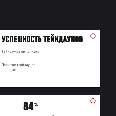
УСПЕШНОСТЬ ТЕЙКДАУНОВ
Тейкдаунов выполнено
Попыток текйдаунов
30
84
%