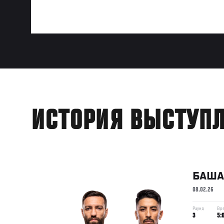
ИСТОРИЯ ВЫСТУП
БАША
08.02.26
Раунд
Вр
3
5: