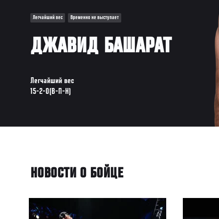
Легчайший вес
Временно не выступает
ДЖАВИД БАШАРАТ
Легчайший вес
15-2-0(В-П-Н)
НОВОСТИ О БОЙЦЕ