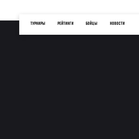
Перейти
к
Main
основному
ТУРНИРЫ
РЕЙТИНГИ
БОЙЦЫ
НОВОСТИ
navigation
содержанию