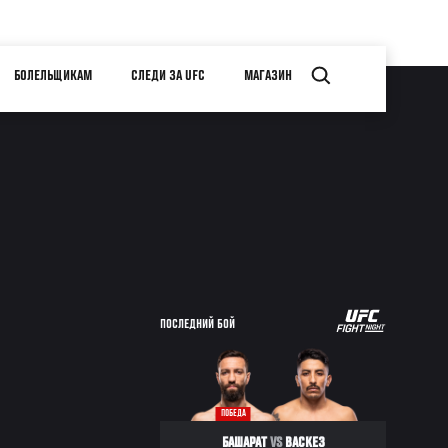
БОЛЕЛЬЩИКАМ
СЛЕДИ ЗА UFC
МАГАЗИН
ПОСЛЕДНИЙ БОЙ
ПОБЕДА
БАШАРАТ
VS
ВАСКЕЗ