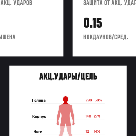
 АКЦ. УДАРОВ
ЗАЩИТА ОТ АКЦ. УДА
0.15
ИШЕНА
НОКДАУНОВ/СРЕД.
АКЦ.УДАРЫ/ЦЕЛЬ
Голова
298
58%
Корпус
140
27%
Ноги
72
14%