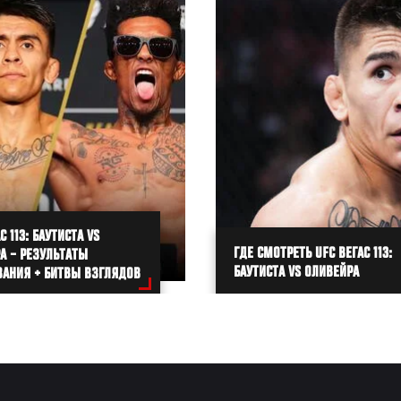
С 113: БАУТИСТА VS
ГДЕ СМОТРЕТЬ UFC ВЕГАС 113:
А – РЕЗУЛЬТАТЫ
БАУТИСТА VS ОЛИВЕЙРА
АНИЯ + БИТВЫ ВЗГЛЯДОВ