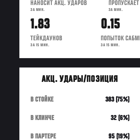
НАНОСИТ АКЦ. УДАРОВ
ПРОПУСКАЕТ
ЗА МИН.
ЗА МИН.
1.83
0.15
ТЕЙКДАУНОВ
ПОПЫТОК САБМ
ЗА 15 МИН.
ЗА 15 МИН.
АКЦ. УДАРЫ/ПОЗИЦИЯ
В СТОЙКЕ
383 (75%)
В КЛИНЧЕ
32 (6%)
В ПАРТЕРЕ
95 (19%)