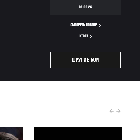
08.02.26
СМОТРЕТЬ ПОВТОР
ИТОГИ
ДРУГИЕ БОИ