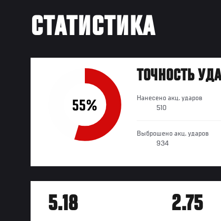
СТАТИСТИКА
ТОЧНОСТЬ УД
Нанесено акц. ударов
55%
510
Выброшено акц. ударов
934
5.18
2.75