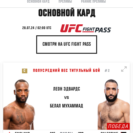
ОСНОВНОЙ КАРД
ПРЕЛИМЫ
РАННИЕ ПРЕЛИМЫ
ОСНОВНОЙ КАРД
28.07.24 / 02:00 UTC
СМОТРИ НА UFC FIGHT PASS
ПОЛУСРЕДНИЙ ВЕС ТИТУЛЬНЫЙ БОЙ
C
#2
ЛЕОН
ЭДВАРДС
VS
БЕЛАЛ
МУХАММАД
ПОБЕДА