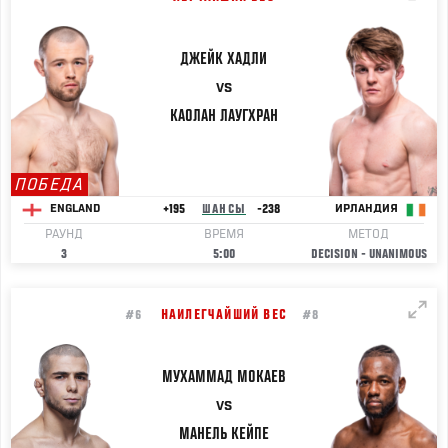
ДЖЕЙК
ХАДЛИ
VS
КАОЛАН
ЛАУГХРАН
ПОБЕДА
+195
ШАНСЫ
-238
ENGLAND
ИРЛАНДИЯ
РАУНД
ВРЕМЯ
МЕТОД
3
5:00
DECISION - UNANIMOUS
НАИЛЕГЧАЙШИЙ ВЕС
#6
#8
МУХАММАД
МОКАЕВ
VS
МАНЕЛЬ
КЕЙПЕ