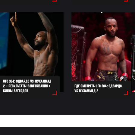
UFC 304: ЭДВАРДС VS МУХАММАД
2 – РЕЗУЛЬТАТЫ ВЗВЕШИВАНИЯ +
ГДЕ СМОТРЕТЬ UFC 304: ЭДВАРДС
БИТВЫ ВЗГЛЯДОВ
VS МУХАММАД 2