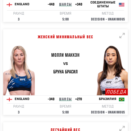
СОЕДИНЕННЫЕ
-440
ШАНСЫ
+340
ENGLAND
ШТАТЫ
РАУНД
ВРЕМЯ
МЕТОД
3
5:00
DECISION - UNANIMOUS
ЖЕНСКИЙ МИНИМАЛЬНЫЙ ВЕС
МОЛЛИ
МАККЭН
VS
БРУНА
БРАСИЛ
ПОБЕДА
-340
ШАНСЫ
+270
ENGLAND
БРАЗИЛИЯ
РАУНД
ВРЕМЯ
МЕТОД
3
5:00
DECISION - UNANIMOUS
ЛЕГЧАЙШИЙ ВЕС