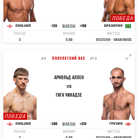
ПОБЕДА
-120
ШАНСЫ
+100
ENGLAND
БРАЗИЛИЯ
РАУНД
ВРЕМЯ
МЕТОД
3
5:00
DECISION - UNANIMOUS
ПОЛУЛЕГКИЙ ВЕС
#6
#10
АРНОЛЬД
АЛЛЕН
VS
ГИГА
ЧИКАДЗЕ
ПОБЕДА
-280
ШАНСЫ
+210
ENGLAND
ГРУЗИЯ
РАУНД
ВРЕМЯ
МЕТОД
3
5:00
DECISION - UNANIMOUS