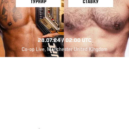
ТУРНИР
СТАВКУ
28.07.24 / 02:00 UTC
Co-op Live, Manchester United Kingdom