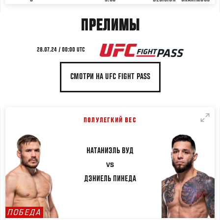
ПРЕЛИМЫ
28.07.24 / 00:00 UTC
СМОТРИ НА UFC FIGHT PASS
ПОЛУЛЕГКИЙ ВЕС
НАТАНИЭЛЬ
ВУД
VS
ДЭНИЕЛЬ
ПИНЕДА
ПОБЕДА