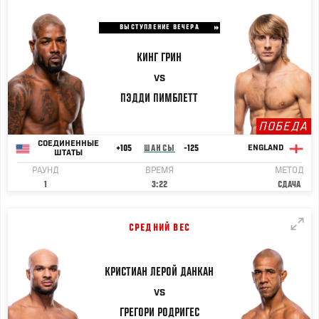
ВЫСТУПЛЕНИЕ ВЕЧЕРА
КИНГ
ГРИН
VS
ПЭДДИ
ПИМБЛЕТТ
ПОБЕДА
СОЕДИНЕННЫЕ
+105
ШАНСЫ
-125
ENGLAND
ШТАТЫ
РАУНД
ВРЕМЯ
МЕТОД
1
3:22
СДАЧА
СРЕДНИЙ ВЕС
КРИСТИАН ЛЕРОЙ
ДАНКАН
VS
ГРЕГОРИ
РОДРИГЕС