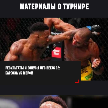
МАТЕРИАЛЫ О ТУРНИРЕ
РЕЗУЛЬТАТЫ И БОНУСЫ UFC ВЕГАС 92:
БАРБОЗА VS МЁРФИ