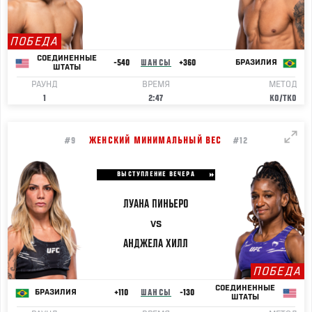
ПОБЕДА
СОЕДИНЕННЫЕ
-540
ШАНСЫ
+360
БРАЗИЛИЯ
ШТАТЫ
РАУНД
ВРЕМЯ
МЕТОД
1
2:47
KO/TKO
ЖЕНСКИЙ МИНИМАЛЬНЫЙ ВЕС
#9
#12
ВЫСТУПЛЕНИЕ ВЕЧЕРА
ЛУАНА
ПИНЬЕРО
VS
АНДЖЕЛА
ХИЛЛ
ПОБЕДА
СОЕДИНЕННЫЕ
+110
ШАНСЫ
-130
БРАЗИЛИЯ
ШТАТЫ