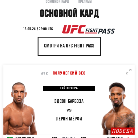
ОСНОВНОЙ КАРД
ПРЕЛИМЫ
ОСНОВНОЙ КАРД
18.05.24 / 23:00 UTC
СМОТРИ НА UFC FIGHT PASS
ПОЛУЛЕГКИЙ ВЕС
#12
БОЙ ВЕЧЕРА
ЭДСОН
БАРБОЗА
VS
ЛЕРОН
МЁРФИ
ПОБЕДА