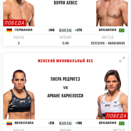
ВОРЛИ
АЛВЕС
ПОБЕДА
-340
ШАНСЫ
+270
ГЕРМАНИЯ
БРАЗИЛИЯ
РАУНД
ВРЕМЯ
МЕТОД
3
5:00
DECISION - UNANIMOUS
ЖЕНСКИЙ МИНИМАЛЬНЫЙ ВЕС
ПИЕРА
РОДРИГЕЗ
VS
АРИАНЕ
КАРНЕЛОССИ
ПОБЕДА
-218
ШАНСЫ
+180
ВЕНЕСУЭЛА
БРАЗИЛИЯ
РАУНД
ВРЕМЯ
МЕТОД