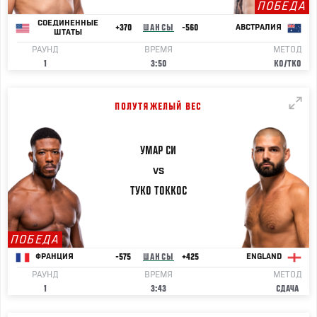
ПОБЕДА
СОЕДИНЕННЫЕ
+370
ШАНСЫ
-560
АВСТРАЛИЯ
ШТАТЫ
РАУНД
ВРЕМЯ
МЕТОД
1
3:50
KO/TKO
ПОЛУТЯЖЕЛЫЙ ВЕС
УМАР
СИ
VS
ТУКО
ТОККОС
ПОБЕДА
-575
ШАНСЫ
+425
ФРАНЦИЯ
ENGLAND
РАУНД
ВРЕМЯ
МЕТОД
1
3:43
СДАЧА