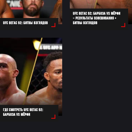
UFC ВЕГАС 92: БАРБОЗА VS МЁРФИ
– РЕЗУЛЬТАТЫ ВЗВЕШИВАНИЯ +
UFC ВЕГАС 92: БИТВЫ ВЗГЛЯДОВ
БИТВЫ ВЗГЛЯДОВ
ГДЕ СМОТРЕТЬ UFC ВЕГАС 92:
БАРБОЗА VS МЁРФИ