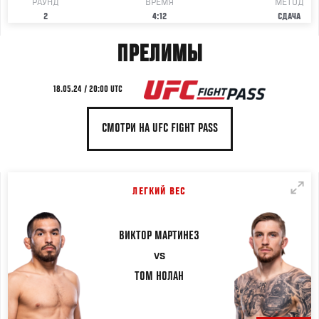
РАУНД
ВРЕМЯ
МЕТОД
2
4:12
СДАЧА
ПРЕЛИМЫ
18.05.24 / 20:00 UTC
СМОТРИ НА UFC FIGHT PASS
ЛЕГКИЙ ВЕС
ВИКТОР
МАРТИНЕЗ
VS
ТОМ
НОЛАН