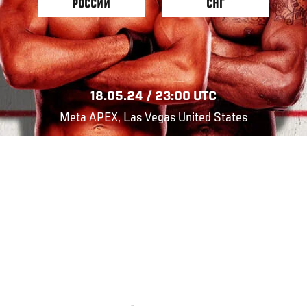
РОССИИ
СНГ
18.05.24 / 23:00 UTC
Meta APEX, Las Vegas United States