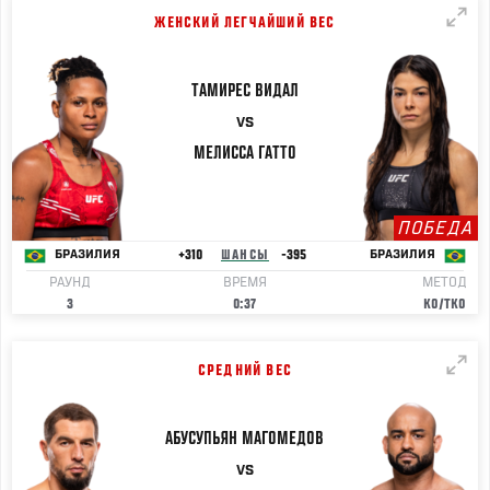
ЖЕНСКИЙ ЛЕГЧАЙШИЙ ВЕС
ТАМИРЕС
ВИДАЛ
VS
МЕЛИССА
ГАТТО
ПОБЕДА
+310
ШАНСЫ
-395
БРАЗИЛИЯ
БРАЗИЛИЯ
РАУНД
ВРЕМЯ
МЕТОД
3
0:37
KO/TKO
СРЕДНИЙ ВЕС
АБУСУПЬЯН
МАГОМЕДОВ
VS