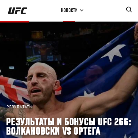
Перейти
НОВОСТИ
к
основному
содержанию
РЕЗУЛЬТАТЫ
РЕЗУЛЬТАТЫ И БОНУСЫ UFC 266:
ВОЛКАНОВСКИ VS ОРТЕГА