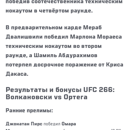
победив соотечественника техническим
нокаутом в четвёртом раунде.
В предварительном карде Мераб
Двалишвили победил Марлона Мораеса
техническим нокаутом во втором
раунде, а Шамиль Абдурахимов
потерпел досрочное поражение от Криса
Дакаса.
Результаты и бонусы UFC 266:
Волкановски vs Ортега
Ранние прелимы:
Джонатан Пирс
победил
Омара