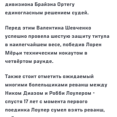
дивизиона Брайэна Ортегу
единогласным решением судей.
Перед этим Валентина Шевченко
успешно провела шестую защиту титула
в наилегчайшем весе, победив Лорен
Мёрфи техническим нокаутом в
четвёртом раунде.
Также стоит отметить ожидаемый
многими болельщиками реванш между
Ником Диазом и Робби Лоулером -
спустя 17 лет с момента первого
поединка Лоулер сумел взять реванш,