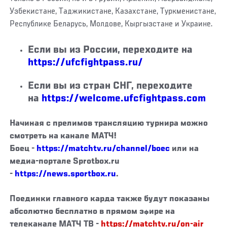
Узбекистане, Таджикистане, Казахстане, Туркменистане,
Республике Беларусь, Молдове, Кыргызстане и Украине.
Если вы из России, переходите на
https://ufcfightpass.ru/
Если вы из стран СНГ, переходите
на
https://welcome.ufcfightpass.com
Начиная с
прелимов
трансляцию турнира можно
смотреть на канале
МАТЧ!
Боец
-
https://matchtv.ru/channel/boec
или на
медиа-портале Sprotbox.ru
-
https://news.sportbox.ru
.
Поединки главного карда также будут показаны
абсолютно бесплатно
в прямом эфире на
телеканале
МАТЧ ТВ
-
https://matchtv.ru/on-air