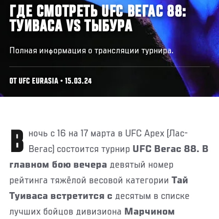
ГДЕ СМОТРЕТЬ UFC ВЕГАС 88:
ТУИВАСА VS ТЫБУРА
Полная информация о трансляции турнира.
ОТ UFC EURASIA • 15.03.24
В ночь с 16 на 17 марта в UFC Apex (Лас-
Вегас) состоится турнир
UFC Вегас 88. В
главном бою вечера
девятый номер
рейтинга тяжёлой весовой категории
Тай
Туиваса встретится с
десятым в списке
лучших бойцов дивизиона
Марчином