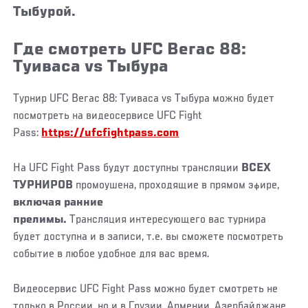
Тыбурой.
Где смотреть UFC Вегас 88:
Туиваса vs Тыбура
Турнир UFC Вегас 88: Туиваса vs Тыбура можно будет
посмотреть на видеосервисе UFC Fight
Pass:
https://ufcfightpass.com
На UFC Fight Pass будут доступны трансляции
ВСЕХ
ТУРНИРОВ
промоушена, проходящие в прямом эфире,
включая ранние
прелимы.
Трансляция интересующего вас турнира
будет доступна и в записи, т.е. вы сможете посмотреть
событие в любое удобное для вас время.
Видеосервис UFC Fight Pass можно будет смотреть не
только в России, но и в Грузии, Армении, Азербайджане,